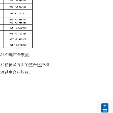
省21个地市全覆盖。
会和精神等方面的整合照护和
地渡过生命的旅程。