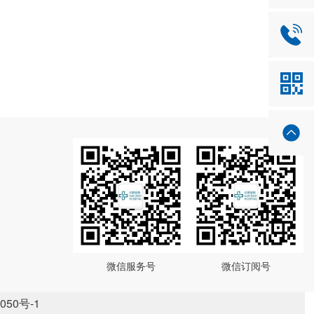
0757-2
微信服务号
微信订阅号
050号-1