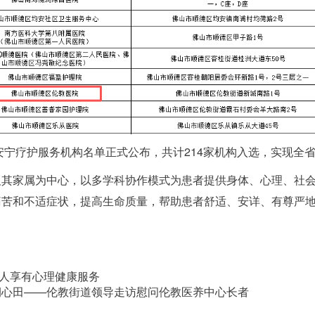
安宁疗护服务机构名单正式公布，
共计214家机构入选，实现全
及其家属为中心，以多学科协作模式为患者
提供身体、心理、社
痛苦和不适症状，提高生命质量，帮助患者舒适、安详、有尊严
人人享有心理健康服务
润心田——伦教街道领导走访慰问伦教医养中心长者