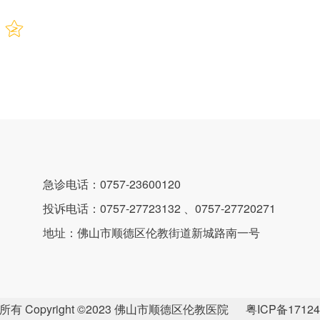
急诊电话：0757-23600120
投诉电话：0757-27723132 、0757-27720271
地址：佛山市顺德区伦教街道新城路南一号
 Copyright ©2023 佛山市顺德区伦教医院
粤ICP备17124