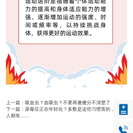
上一篇：吸血虫？血吸虫？不要再傻傻分不清楚了
下一篇：尿毒症正在年轻化？多数是这些习惯害的，很多
人都有……
0757-2