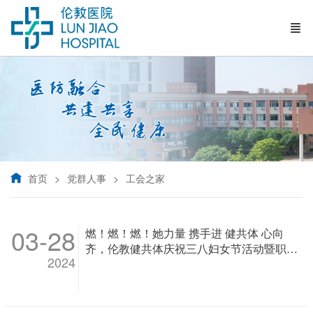
首页
党群人事
工会之家
03-28
燃！燃！燃！她力量 携手进 健共体 心向
齐，伦教健共体庆祝三八妇女节活动暨职工
2024
趣味运动会精彩满FUN！